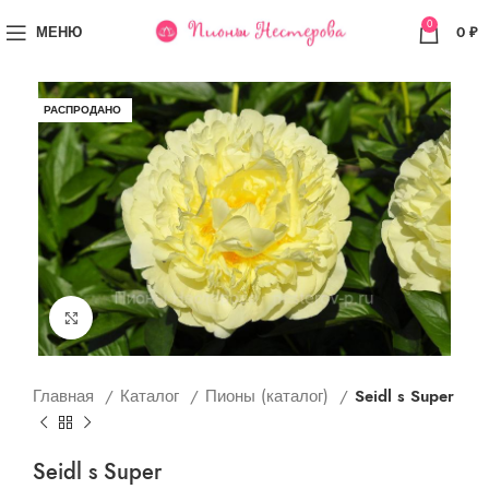
0
МЕНЮ
0
₽
РАСПРОДАНО
Увеличить
Главная
Каталог
Пионы (каталог)
Seidl s Super
Seidl s Super