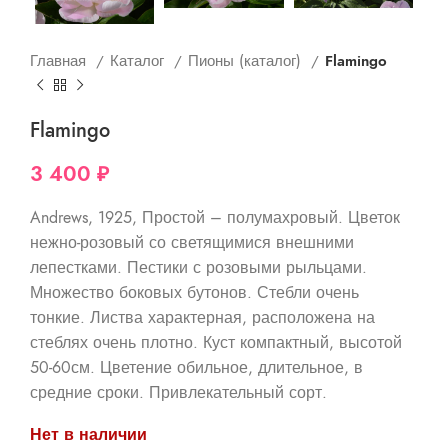
Главная
Каталог
Пионы (каталог)
Flamingo
Flamingo
3 400
₽
Andrews, 1925, Простой – полумахровый. Цветок
нежно-розовый со светящимися внешними
лепестками. Пестики с розовыми рыльцами.
Множество боковых бутонов. Стебли очень
тонкие. Листва характерная, расположена на
стеблях очень плотно. Куст компактный, высотой
50-60см. Цветение обильное, длительное, в
средние сроки. Привлекательный сорт.
Нет в наличии