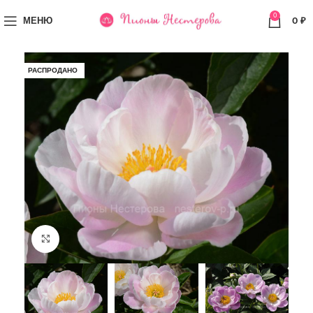
0
МЕНЮ
0
₽
РАСПРОДАНО
Увеличить