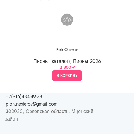
Pink Charmer
Пионы (каталог)
,
Пионы 2026
2 800
₽
В КОРЗИНУ
+7(916)434-49-38
pion.nesterov@gmail.com
303030, Орловская область, Мценский
район