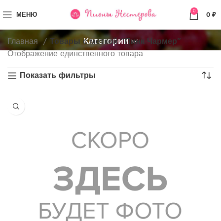
0
МЕНЮ
0
₽
Категории
Главная
Товары с меткой “Пинк Чармер”
Отображение единственного товара
Показать фильтры