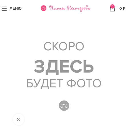
0
МЕНЮ
0
₽
Увеличить