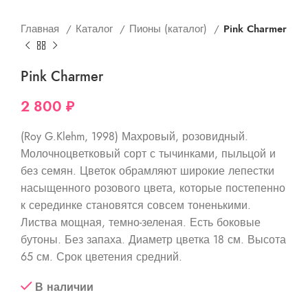
Главная
Каталог
Пионы (каталог)
Pink Charmer
Pink Charmer
2 800
₽
(Roy G.Klehm, 1998) Махровый, розовидный.
Молочноцветковый сорт с тычинками, пыльцой и
без семян. Цветок обрамляют широкие лепестки
насыщенного розового цвета, которые постепенно
к серединке становятся совсем тоненькими.
Листва мощная, темно-зеленая. Есть боковые
бутоны. Без запаха. Диаметр цветка 18 см. Высота
65 см. Срок цветения средний.
В наличии