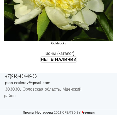
Goldilocks
Пионы (каталог)
НЕТ В НАЛИЧИИ
+7(916)434-49-38
pion.nesterov@gmail.com
303030, Орловская область, Мценский
район
Пионы Нестерова
2021 CREATED BY
reeman
F