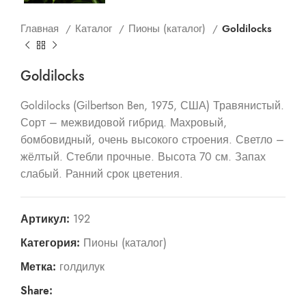
Главная
Каталог
Пионы (каталог)
Goldilocks
Goldilocks
Goldilocks (Gilbertson Ben, 1975, США) Травянистый.
Сорт – межвидовой гибрид. Махровый,
бомбовидный, очень высокого строения. Светло –
жёлтый. Стебли прочные. Высота 70 см. Запах
слабый. Ранний срок цветения.
Артикул:
192
Категория:
Пионы (каталог)
Метка:
голдилук
Share: