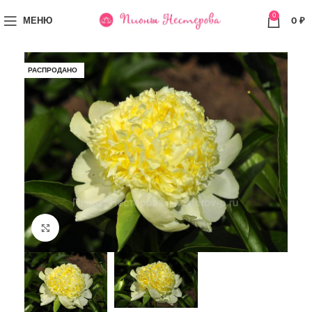
0
МЕНЮ
0
₽
РАСПРОДАНО
Увеличить