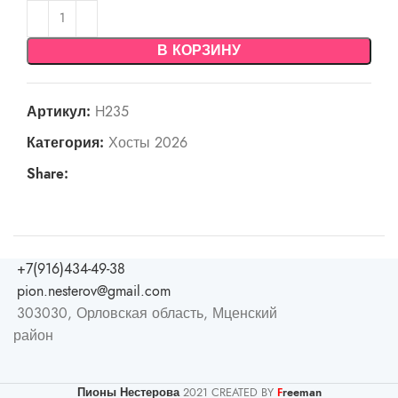
В КОРЗИНУ
Артикул:
H235
Категория:
Хосты 2026
Share:
+7(916)434-49-38
pion.nesterov@gmail.com
303030, Орловская область, Мценский
район
Пионы Нестерова
2021 CREATED BY
reeman
F