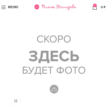
0
МЕНЮ
0
₽
Увеличить