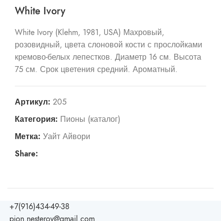
White Ivory
White Ivory (Klehm, 1981, USА) Махровый,
розовидный, цвета слоновой кости с прослойками
кремово-белых лепестков. Диаметр 16 см. Высота
75 см. Срок цветения средний. Ароматный.
Артикул:
205
Категория:
Пионы (каталог)
Метка:
Уайт Айвори
Share:
+7(916)434-49-38
pion.nesterov@gmail.com