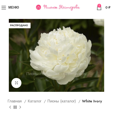
0
МЕНЮ
0
₽
РАСПРОДАНО
Увеличить
Главная
Каталог
Пионы (каталог)
White Ivory