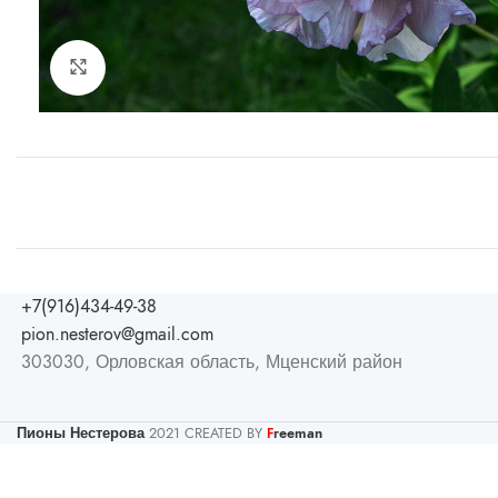
Увеличить
+7(916)434-49-38
pion.nesterov@gmail.com
303030, Орловская область, Мценский район
Пионы Нестерова
2021 CREATED BY
reeman
F