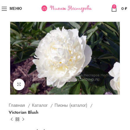
0
МЕНЮ
0
₽
Увеличить
Главная
Каталог
Пионы (каталог)
Victorian Blush