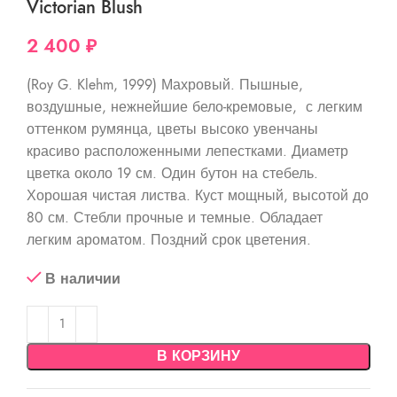
Victorian Blush
2 400
₽
(Roy G. Klehm, 1999) Махровый. Пышные,
воздушные, нежнейшие бело-кремовые, с легким
оттенком румянца, цветы высоко увенчаны
красиво расположенными лепестками. Диаметр
цветка около 19 см. Один бутон на стебель.
Хорошая чистая листва. Куст мощный, высотой до
80 см. Стебли прочные и темные. Обладает
легким ароматом. Поздний срок цветения.
В наличии
В КОРЗИНУ