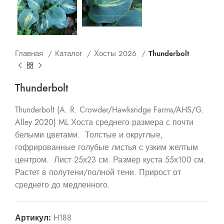
Главная
Каталог
Хосты 2026
Thunderbolt
Thunderbolt
Thunderbolt (A. R. Crowder/Hawksridge Farms/AHS/G.
Alley 2020) ML Хоста среднего размера с почти
белыми цветами. Толстые и округлые,
гофрированные голубые листья с узким желтым
центром. Лист 25х23 см. Размер куста 55х100 см.
Растет в полутени/полной тени. Прирост от
среднего до медленного.
Артикул:
H188