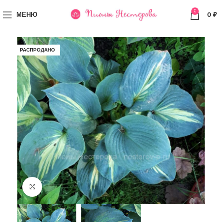
0
МЕНЮ
0
₽
РАСПРОДАНО
Увеличить