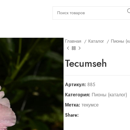
Главная
Каталог
Пионы (к
Tecumseh
Артикул:
885
Категория:
Пионы (каталог)
Метка:
текумсе
Share: