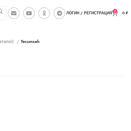
0
ЛОГИН / РЕГИСТРАЦИЯ
0
₽
аталог)
Tecumseh