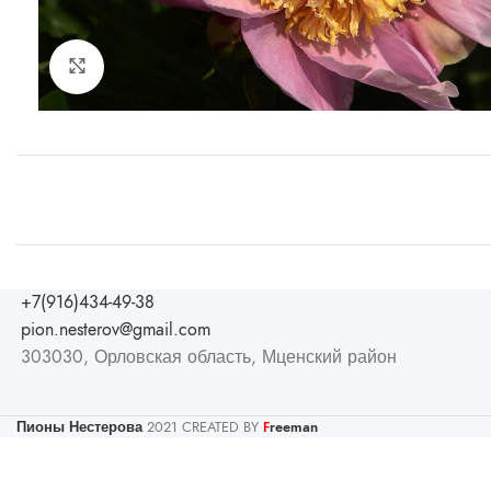
Увеличить
+7(916)434-49-38
pion.nesterov@gmail.com
303030, Орловская область, Мценский район
Пионы Нестерова
2021 CREATED BY
reeman
F