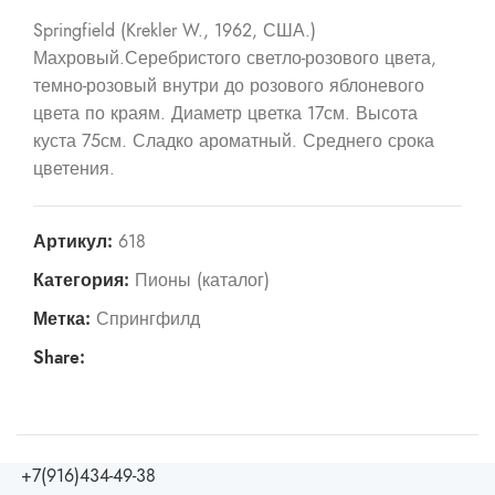
Springfield (Krekler W., 1962, США.)
Махровый.Серебристого светло-розового цвета,
темно-розовый внутри до розового яблоневого
цвета по краям. Диаметр цветка 17см. Высота
куста 75см. Сладко ароматный. Среднего срока
цветения.
Артикул:
618
Категория:
Пионы (каталог)
Метка:
Спрингфилд
Share:
+7(916)434-49-38