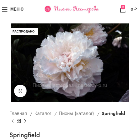
0
МЕНЮ
0
₽
РАСПРОДАНО
Увеличить
Главная
Каталог
Пионы (каталог)
Springfield
Springfield