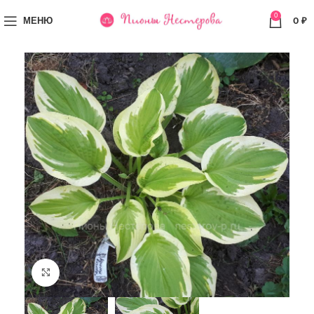
0
МЕНЮ
0
₽
Увеличить