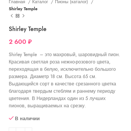
Главная
Каталог
Пионы (каталог)
Shirley Temple
Shirley Temple
2 600
₽
Shirley Temple – это махровый, шаровидный пион.
Красивая светлая роза нежно-розового цвета,
переходящая в белую, исключительно большого
размера. Диаметр 18 см. Высота 65 см.
Выдающийся сорт в качестве срезанного цветка
благодаря твердым стеблям и раннему периоду
цветения. В Нидерландах один из 5 лучших
пионов, выращиваемых на срезку.
В наличии