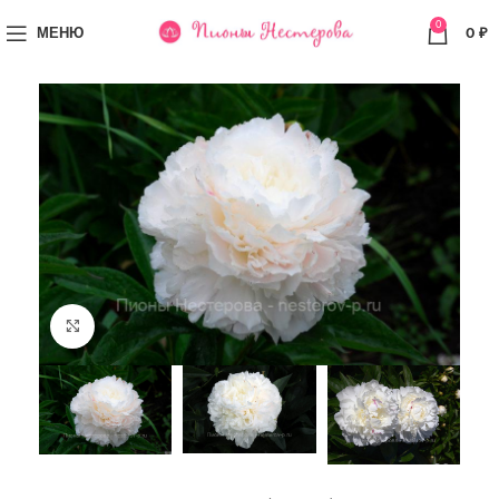
0
МЕНЮ
0
₽
Увеличить