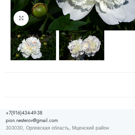
Увеличить
+7(916)434-49-38
pion.nesterov@gmail.com
303030, Орловская область, Мценский район