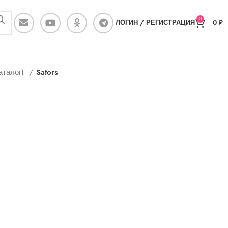
0
ЛОГИН / РЕГИСТРАЦИЯ
0
₽
аталог)
Sators