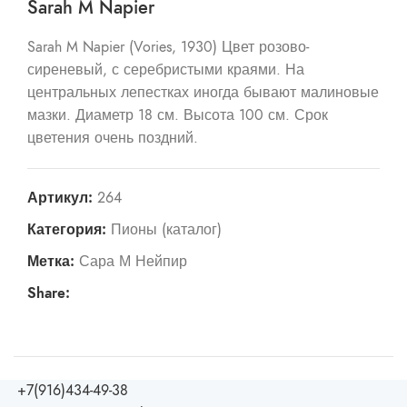
Sarah M Napier
Sarah M Napier (Vories, 1930) Цвет розово-
сиреневый, с серебристыми краями. На
центральных лепестках иногда бывают малиновые
мазки. Диаметр 18 см. Высота 100 см. Срок
цветения очень поздний.
Артикул:
264
Категория:
Пионы (каталог)
Метка:
Сара М Нейпир
Share:
+7(916)434-49-38