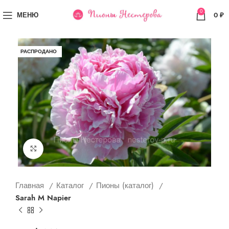
0
МЕНЮ
0
₽
РАСПРОДАНО
Увеличить
Главная
Каталог
Пионы (каталог)
Sarah M Napier