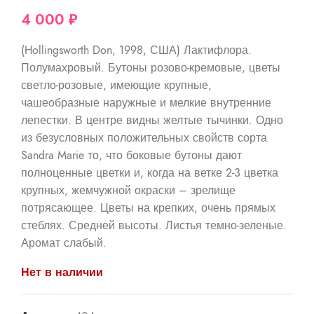
4 000
₽
(Hollingsworth Don, 1998, США) Лактифлора.
Полумахровый. Бутоны розово-кремовые, цветы
светло-розовые, имеющие крупные,
чашеобразные наружные и мелкие внутренние
лепестки. В центре видны желтые тычинки. Одно
из безусловных положительных свойств сорта
Sandra Marie то, что боковые бутоны дают
полноценные цветки и, когда на ветке 2-3 цветка
крупных, жемчужной окраски – зрелище
потрясающее. Цветы на крепких, очень прямых
стеблях. Средней высоты. Листья темно-зеленые.
Аромат слабый.
Нет в наличии