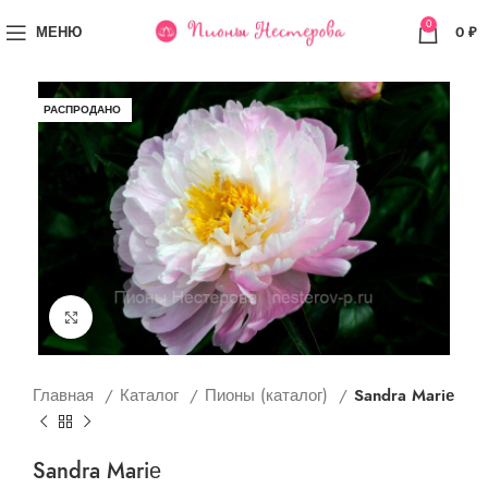
0
МЕНЮ
0
₽
РАСПРОДАНО
Увеличить
Главная
Каталог
Пионы (каталог)
Sandra Mariе
Sandra Mariе