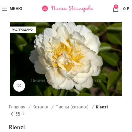
0
МЕНЮ
0
₽
РАСПРОДАНО
Увеличить
Главная
Каталог
Пионы (каталог)
Rienzi
Rienzi