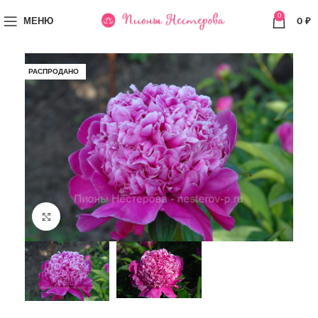
0
МЕНЮ
0
₽
РАСПРОДАНО
Увеличить