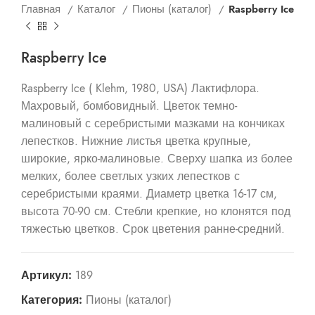
Главная
Каталог
Пионы (каталог)
Raspberry Ice
Raspberry Ice
Raspberry Ice ( Klehm, 1980, USА) Лактифлора.
Махровый, бомбовидный. Цветок темно-
малиновый с серебристыми мазками на кончиках
лепестков. Нижние листья цветка крупные,
широкие, ярко-малиновые. Сверху шапка из более
мелких, более светлых узких лепестков с
серебристыми краями. Диаметр цветка 16-17 см,
высота 70-90 см. Стебли крепкие, но клонятся под
тяжестью цветков. Срок цветения ранне-средний.
Артикул:
189
Категория:
Пионы (каталог)