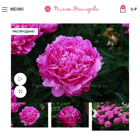
0
МЕНЮ
0
₽
РАСПРОДАНО
Просмотр видео
Увеличить