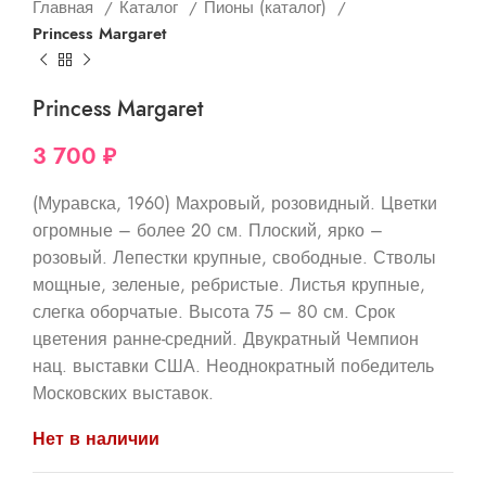
Главная
Каталог
Пионы (каталог)
Princess Margaret
Princess Margaret
3 700
₽
(Муравска, 1960) Махровый, розовидный. Цветки
огромные – более 20 см. Плоский, ярко –
розовый. Лепестки крупные, свободные. Стволы
мощные, зеленые, ребристые. Листья крупные,
слегка оборчатые. Высота 75 – 80 см. Срок
цветения ранне-средний. Двукратный Чемпион
нац. выставки США. Неоднократный победитель
Московских выставок.
Нет в наличии