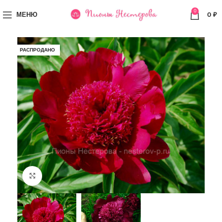
0
МЕНЮ
0
₽
РАСПРОДАНО
Увеличить