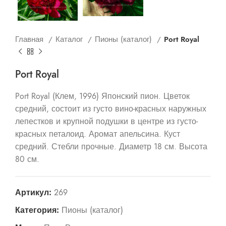
Главная
Каталог
Пионы (каталог)
Port Royal
Port Royal
Port Royal (Клем, 1996) Японский пион. Цветок
средний, состоит из густо вино-красных наружных
лепестков и крупной подушки в центре из густо-
красных петалоид. Аромат апельсина. Куст
средний. Стебли прочные. Диаметр 18 см. Высота
80 см.
Артикул:
269
Категория:
Пионы (каталог)