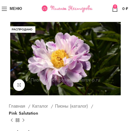
0
МЕНЮ
0
₽
РАСПРОДАНО
Увеличить
Главная
Каталог
Пионы (каталог)
Pink Salutation