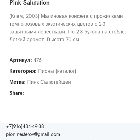
Pink Salutation
(Клем, 2003) Малиновая конфета с прожилками
темно-розовых экзотических цветов с 2-3
защитными лепестками. По 2-3 бутона на стебле.
Легкий аромат. Высота 70 см.
Артикул:
476
Категория:
Пионы (каталог)
Метка:
Пинк Салютейшен
Share:
+7(916)434-49-38
pion.nesterov@gmail.com