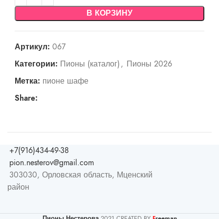
В КОРЗИНУ
Артикул:
067
Категории:
Пионы (каталог)
,
Пионы 2026
Метка:
пионе шафе
Share:
+7(916)434-49-38
pion.nesterov@gmail.com
303030, Орловская область, Мценский
район
Пионы Нестерова
2021 CREATED BY
reeman
F