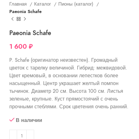
Главная
Каталог
Пионы (каталог)
Paeonia Schafe
Paeonia Schafe
1 600
₽
P. Schafe (оригинатор неизвестен). Громадный
цветок с тарелку величиной. Гибрид: межвидовой.
Цвет кремовый, в основании лепестков более
насыщенный. Центр украшает желтый помпон
тычинок. Диаметр 20 см. Высота 100 см. Листья
зеленые, крупные. Куст прямостоячий с очень
прочными стеблями. Срок цветения очень ранний.
В наличии