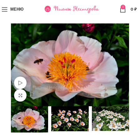
0
МЕНЮ
0
₽
Просмотр видео
Увеличить