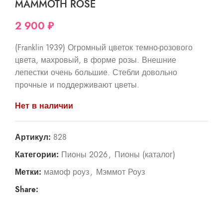
MAMMOTH ROSE
2 900
₽
(Franklin 1939) Огромный цветок темно-розового
цвета, махровый, в форме розы. Внешние
лепестки очень большие. Стебли довольно
прочные и поддерживают цветы.
Нет в наличии
Артикул:
828
Категории:
Пионы 2026
,
Пионы (каталог)
Метки:
мамоф роуз
,
Мэммот Роуз
Share: