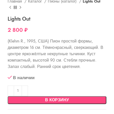
Главная
Каталог
Пионы (каталог)
Lights Out
Lights Out
2 800
₽
(Klehm R., 1995, США) Пион простой формы,
диаметром 16 см. Тёмно-красный, сверкающий. В
центре ярко-жёлтые некрупные тычинки. Куст
компактный, высотой 90 см. Стебли прочные.
Запах слабый. Ранний срок цветения.
В наличии
В КОРЗИНУ