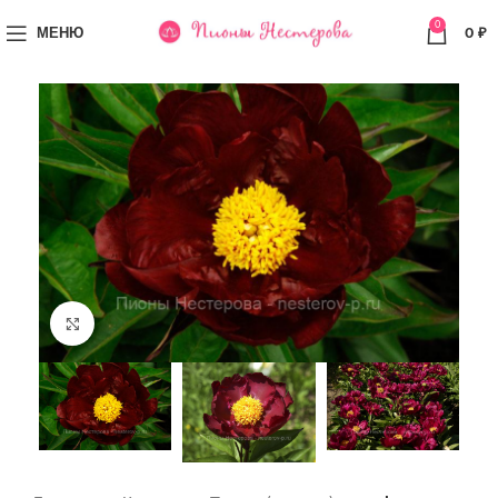
0
МЕНЮ
0
₽
Увеличить