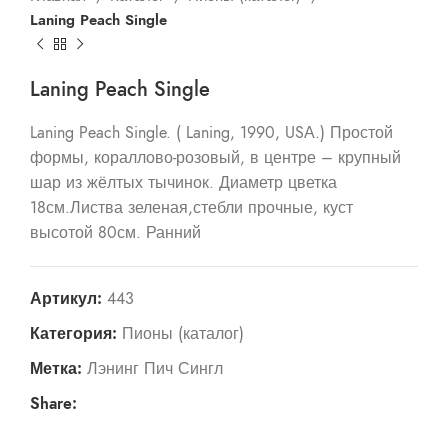
Laning Peach Single
Laning Peach Single
Laning Peach Single. ( Laning, 1990, USА.) Простой
формы, кораллово-розовый, в центре – крупный
шар из жёлтых тычинок. Диаметр цветка
18см.Листва зеленая,стебли прочные, куст
высотой 80см. Ранний
Артикул:
443
Категория:
Пионы (каталог)
Метка:
Лэнинг Пич Сингл
Share: