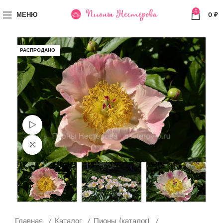
0
МЕНЮ
0
₽
РАСПРОДАНО
Просмотр видео
Увеличить
Главная
Каталог
Пионы (каталог)