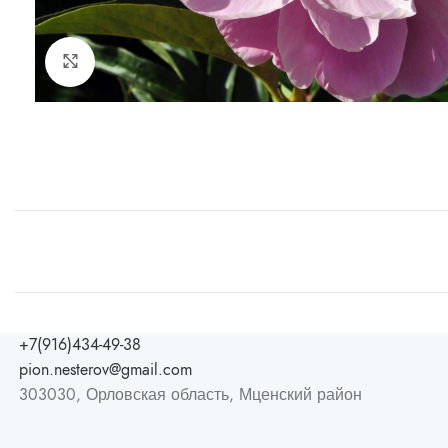
Увеличить
+7(916)434-49-38
pion.nesterov@gmail.com
303030, Орловская область, Мценский район