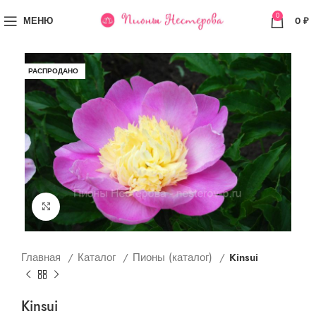
0
МЕНЮ
0
₽
РАСПРОДАНО
Увеличить
Главная
Каталог
Пионы (каталог)
Kinsui
Kinsui