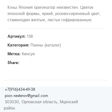
Kinsui Япония оригинатор неизвестен. Цветок
японской формы, яркий, розово-сиреневый цвет,
стаминодии желтые, листья гофрированные.
Артикул:
158
Категория:
Пионы (каталог)
Метка:
Кинсуи
Share:
+7(916)434-49-38
pion.nesterov@gmail.com
303030, Орловская область, Мценский
район