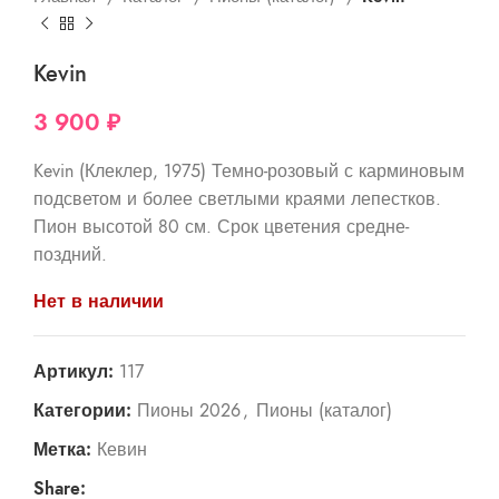
Kevin
3 900
₽
Kevin (Клеклер, 1975) Темно-розовый с карминовым
подсветом и более светлыми краями лепестков.
Пион высотой 80 см. Срок цветения средне-
поздний.
Нет в наличии
Артикул:
117
Категории:
Пионы 2026
,
Пионы (каталог)
Метка:
Кевин
Share: