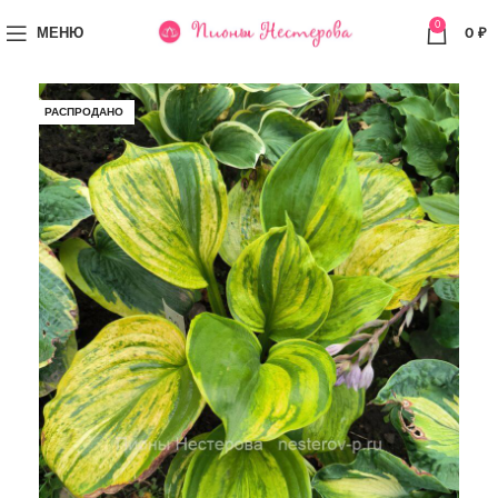
0
МЕНЮ
0
₽
РАСПРОДАНО