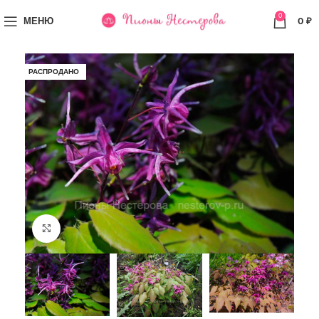
0
МЕНЮ
0
₽
РАСПРОДАНО
Увеличить