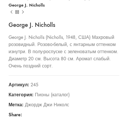
George J. Nicholls
George J. Nicholls
George J. Nicholls (Nicholls, 1948, США) Махровый
розовидный. Розово-белый, с янтарным оттенком
изнутри. В полу-роспуске с зеленоватым оттенком.
Диаметр 20 см. Высота 80 см. Аромат слабый.
Очень поздний сорт.
Артикул:
245
Категория:
Пионы (каталог)
Метка:
Джордж Джи Николс
Share: