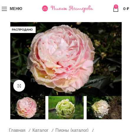
0
МЕНЮ
0
₽
РАСПРОДАНО
Увеличить
Главная
Каталог
Пионы (каталог)