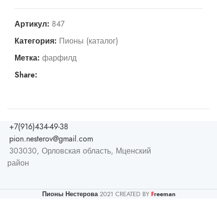
Артикул:
847
Категория:
Пионы (каталог)
Метка:
фарфилд
Share:
+7(916)434-49-38
pion.nesterov@gmail.com
303030, Орловская область, Мценский
район
Пионы Нестерова
2021 CREATED BY
reeman
F