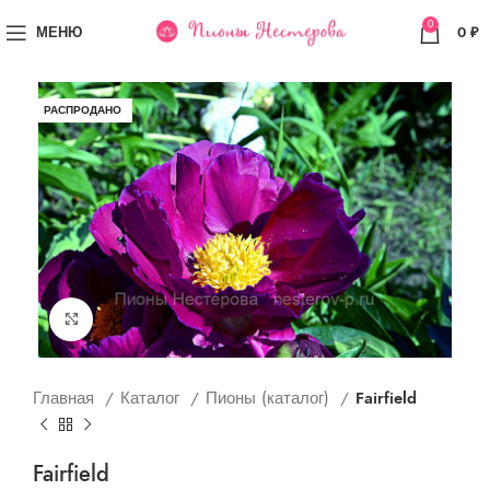
0
МЕНЮ
0
₽
РАСПРОДАНО
Увеличить
Главная
Каталог
Пионы (каталог)
Fairfield
Fairfield