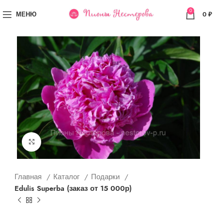
0
МЕНЮ
0
₽
Увеличить
Главная
Каталог
Подарки
Edulis Superba (заказ от 15 000р)