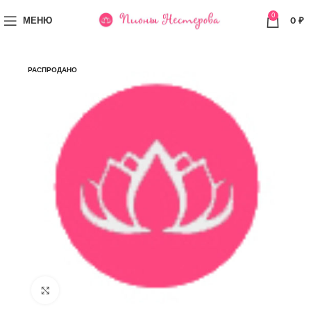
0
МЕНЮ
0
₽
РАСПРОДАНО
Увеличить