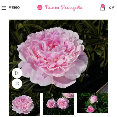
0
МЕНЮ
0
₽
Просмотр видео
Увеличить