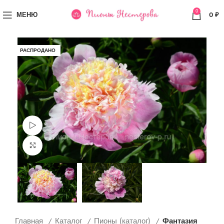
0
МЕНЮ
0
₽
РАСПРОДАНО
Просмотр видео
Увеличить
Главная
Каталог
Пионы (каталог)
Фантазия