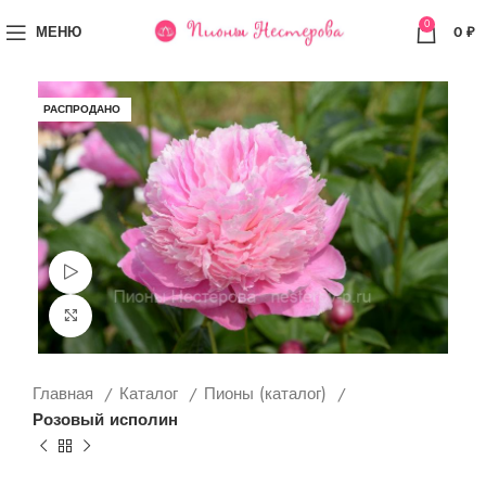
0
МЕНЮ
0
₽
РАСПРОДАНО
Просмотр видео
Увеличить
Главная
Каталог
Пионы (каталог)
Розовый исполин