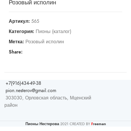
Розовый исполин
Артикул:
565
Категория:
Пионы (каталог)
Метка:
Розовый исполин
Share:
+7(916)434-49-38
pion.nesterov@gmail.com
303030, Орловская область, Мценский
район
Пионы Нестерова
2021 CREATED BY
reeman
F