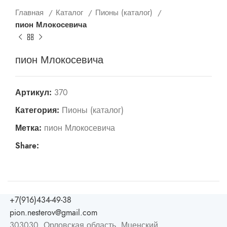
Главная
Каталог
Пионы (каталог)
пион Млокосевича
пион Млокосевича
Артикул:
370
Категория:
Пионы (каталог)
Метка:
пион Млокосевича
Share:
+7(916)434-49-38
pion.nesterov@gmail.com
303030, Орловская область, Мценский