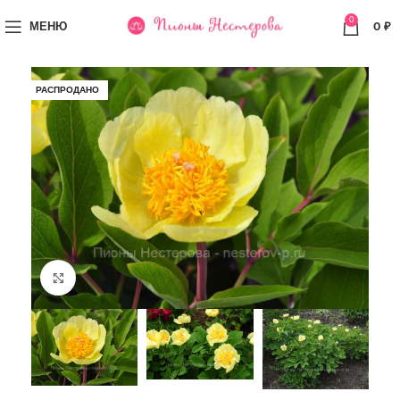
0
МЕНЮ
0
₽
РАСПРОДАНО
Увеличить