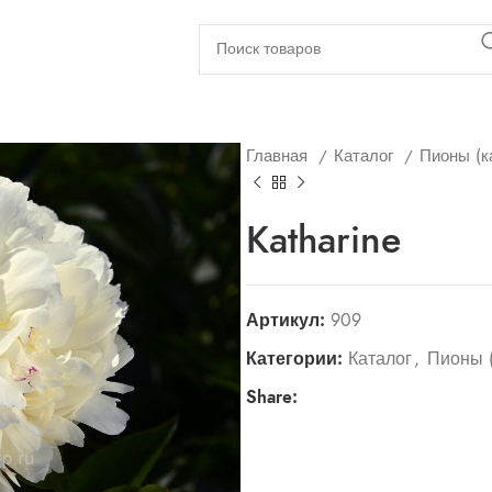
Главная
Каталог
Пионы (к
Katharine
Артикул:
909
Категории:
Каталог
,
Пионы (
Share: