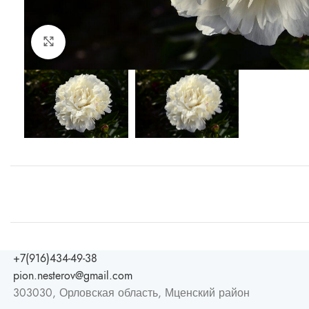
Увеличить
+7(916)434-49-38
pion.nesterov@gmail.com
303030, Орловская область, Мценский район