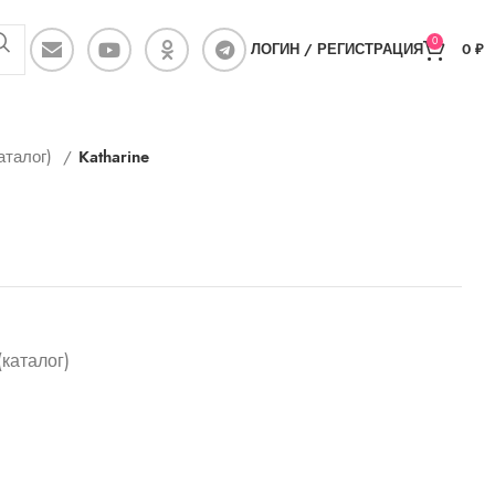
0
ЛОГИН / РЕГИСТРАЦИЯ
0
₽
аталог)
Katharine
каталог)