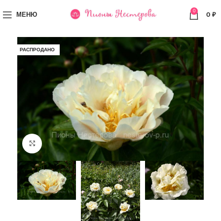
0
МЕНЮ
0
₽
РАСПРОДАНО
Увеличить