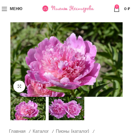
0
МЕНЮ
0
₽
Увеличить
Главная
Каталог
Пионы (каталог)