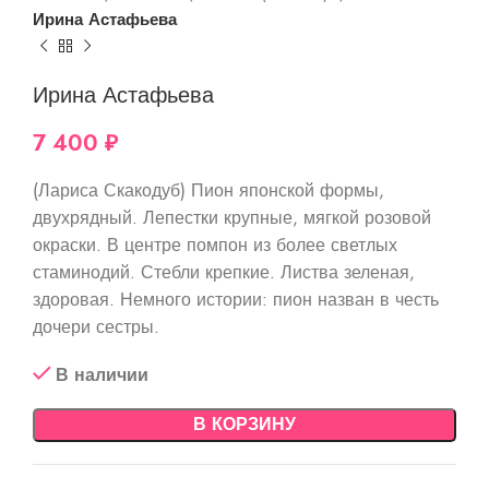
Ирина Астафьева
Ирина Астафьева
7 400
₽
(Лариса Скакодуб) Пион японской формы,
двухрядный. Лепестки крупные, мягкой розовой
окраски. В центре помпон из более светлых
стаминодий. Стебли крепкие. Листва зеленая,
здоровая. Немного истории: пион назван в честь
дочери сестры.
В наличии
В КОРЗИНУ