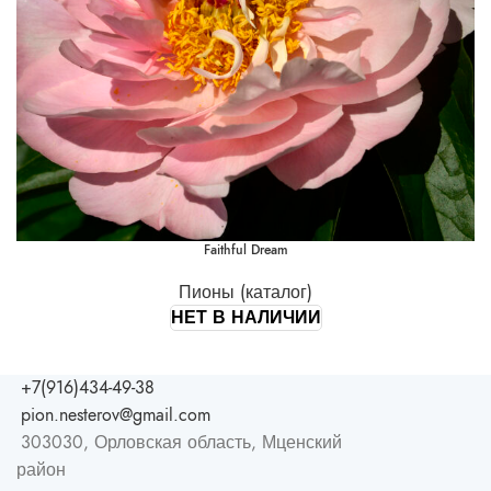
Faithful Dream
Пионы (каталог)
НЕТ В НАЛИЧИИ
+7(916)434-49-38
pion.nesterov@gmail.com
303030, Орловская область, Мценский
район