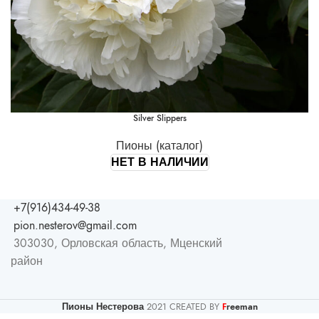
Silver Slippers
Пионы (каталог)
НЕТ В НАЛИЧИИ
+7(916)434-49-38
pion.nesterov@gmail.com
303030, Орловская область, Мценский
район
Пионы Нестерова
2021 CREATED BY
reeman
F