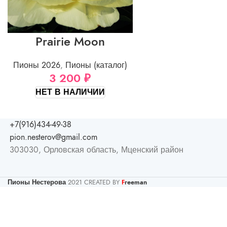
Prairie Moon
Пионы 2026
,
Пионы (каталог)
3 200
₽
НЕТ В НАЛИЧИИ
+7(916)434-49-38
pion.nesterov@gmail.com
303030, Орловская область, Мценский район
Пионы Нестерова
2021 CREATED BY
reeman
F