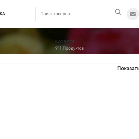
КА
КАТАЛОГ
911 Продуктов
Показат