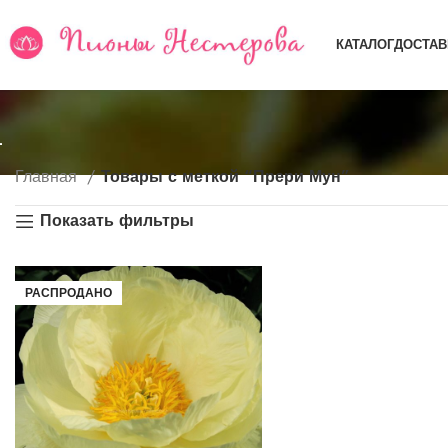
КАТАЛОГ
ДОСТАВ
Главная
Товары с меткой “Прери Мун”
Показать фильтры
РАСПРОДАНО