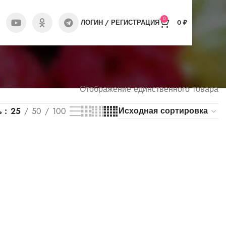
0
ЛОГИН / РЕГИСТРАЦИЯ
0
₽
Отображение единственного товара
ь
25
50
100