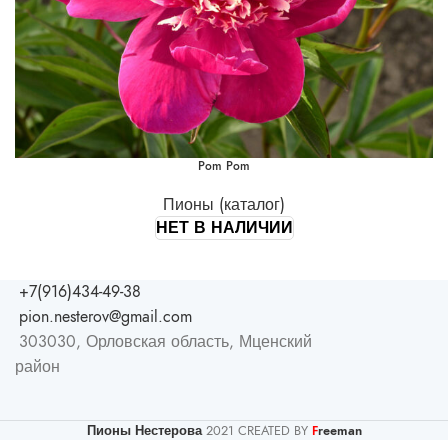
Pom Pom
Пионы (каталог)
НЕТ В НАЛИЧИИ
+7(916)434-49-38
pion.nesterov@gmail.com
303030, Орловская область, Мценский
район
Пионы Нестерова
2021 CREATED BY
reeman
F