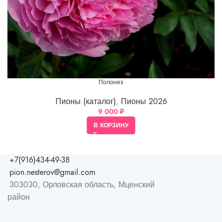
Полонез
Пионы (каталог)
,
Пионы 2026
9 000
₽
В КОРЗИНУ
+7(916)434-49-38
pion.nesterov@gmail.com
303030, Орловская область, Мценский
район