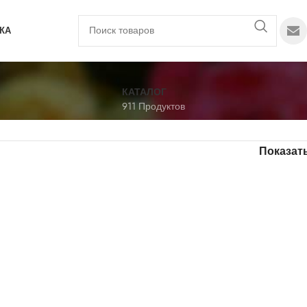
КА
КАТАЛОГ
911 Продуктов
Показат