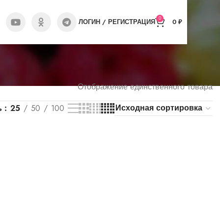
0
ЛОГИН / РЕГИСТРАЦИЯ
0
₽
Отображение единственного товара
ь
25
50
100