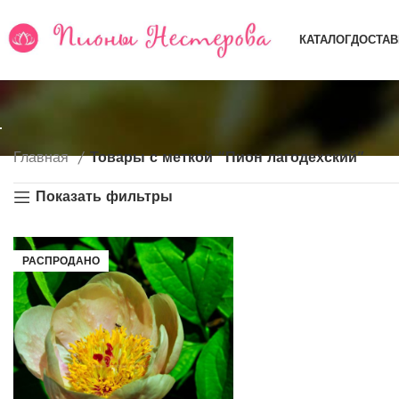
КАТАЛОГ
ДОСТАВ
Главная
Товары с меткой “Пион лагодехский”
Показать фильтры
РАСПРОДАНО