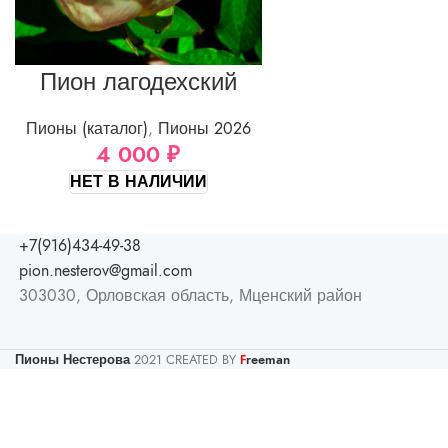
Пион лагодехский
Пионы (каталог)
,
Пионы 2026
4 000
₽
НЕТ В НАЛИЧИИ
+7(916)434-49-38
pion.nesterov@gmail.com
303030, Орловская область, Мценский район
Пионы Нестерова
2021 CREATED BY
reeman
F