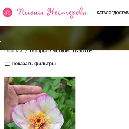
КАТАЛОГ
ДОСТАВ
Главная
Товары с меткой “ПИКОТЕ”
Показать фильтры