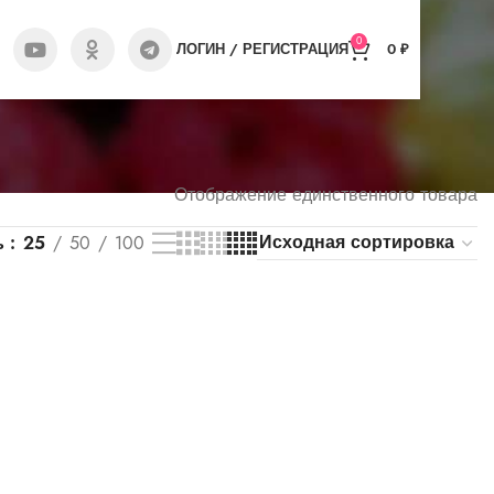
0
ЛОГИН / РЕГИСТРАЦИЯ
0
₽
Отображение единственного товара
ь
25
50
100