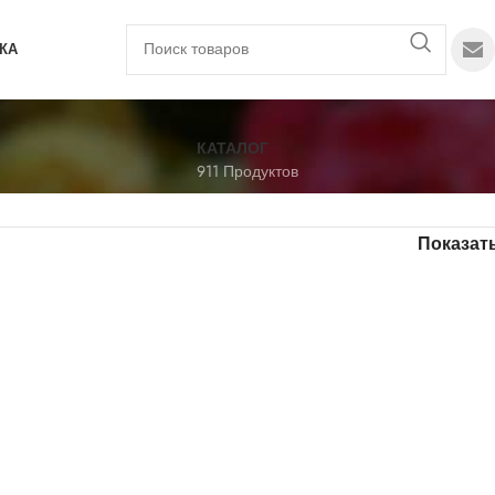
КА
КАТАЛОГ
911 Продуктов
Показат